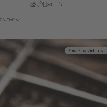
RW-Tarif
Foto: iStock / mbbir­dy