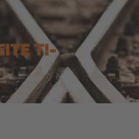
I­TE TI­