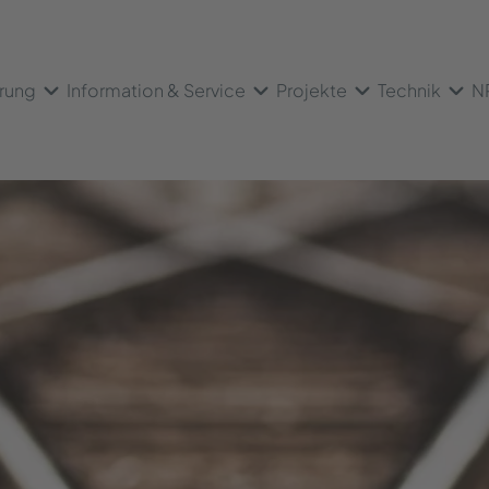
erung
Information & Service
Projekte
Technik
N